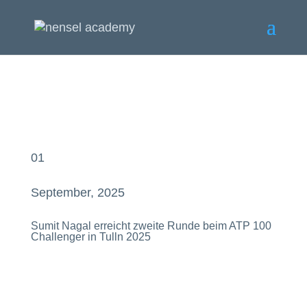
01
September, 2025
Sumit Nagal erreicht zweite Runde beim ATP 100
Challenger in Tulln 2025
Sumit Nagal startet erfolgreich in den ATP
Challenger in Tulln.
Mit einem Zweisatzsieg zieht Indiens