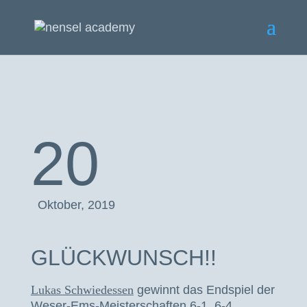
20
Oktober, 2019
GLÜCKWUNSCH!!
Lukas Schwiedessen
gewinnt das Endspiel der
Weser-Ems-Meisterschaften 6-1, 6-4.