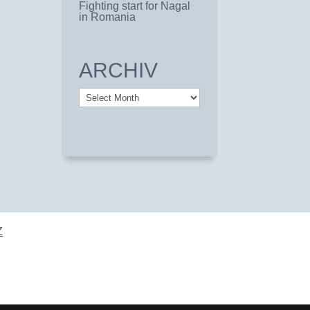
Fighting start for Nagal
in Romania
ARCHIV
Archiv
Z