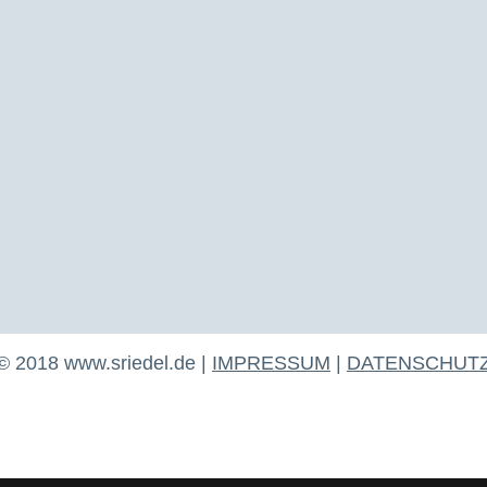
© 2018 www.sriedel.de |
IMPRESSUM
|
DATENSCHUT