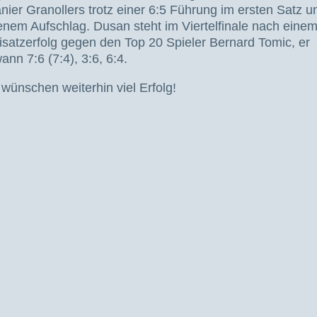
nier Granollers trotz einer 6:5 Führung im ersten Satz u
enem Aufschlag. Dusan steht im Viertelfinale nach eine
isatzerfolg gegen den Top 20 Spieler Bernard Tomic, er
ann 7:6 (7:4), 3:6, 6:4.
 wünschen weiterhin viel Erfolg!