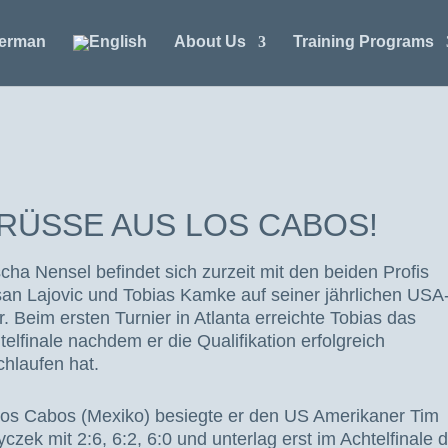
About Us
Training Programs
RÜSSE AUS LOS CABOS!
cha Nensel befindet sich zurzeit mit den beiden Profis
an Lajovic und Tobias Kamke auf seiner jährlichen USA
r. Beim ersten Turnier in Atlanta erreichte Tobias das
telfinale nachdem er die Qualifikation erfolgreich
chlaufen hat.
Los Cabos (Mexiko) besiegte er den US Amerikaner Tim
czek mit 2:6, 6:2, 6:0 und unterlag erst im Achtelfinale